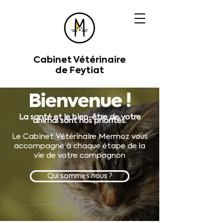
Cabinet Vétérinaire
de Feytiat
Bienvenue !
La santé et le bien-être de votre
animal sont nos priorités.
Le Cabinet Vétérinaire Mermoz vous
accompagne à chaque étape de la
vie de votre compagnon
Qui sommes nous ?